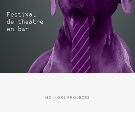
© Adrien Visano. Tous droits réservés. 2024
Mentions légales